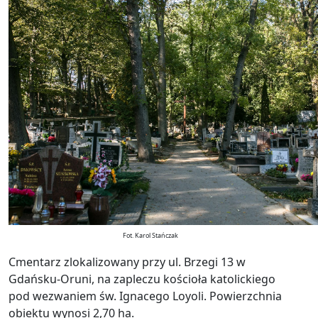
Fot. Karol Stańczak
Cmentarz zlokalizowany przy ul. Brzegi 13 w
Gdańsku-Oruni, na zapleczu kościoła katolickiego
pod wezwaniem św. Ignacego Loyoli. Powierzchnia
obiektu wynosi 2,70 ha.