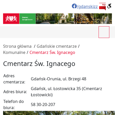
/gdanskizz
Strona główna
/
Gdańskie cmentarze
/
Komunalne
/
Cmentarz Św. Ignacego
Cmentarz Św. Ignacego
Adres
Gdańsk-Orunia, ul. Brzegi 48
cmentarza:
Gdańsk, ul. Łostowicka 35 (Cmentarz
Adres biura:
Łostowicki)
Telefon do
58 30-20-207
biura: