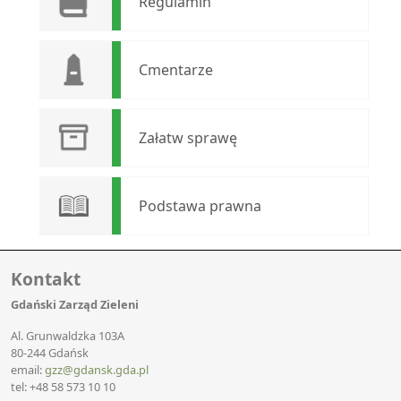
Regulamin
Cmentarze
Załatw sprawę
Podstawa prawna
Kontakt
Gdański Zarząd Zieleni
Al. Grunwaldzka 103A
80-244 Gdańsk
email:
gzz@gdansk.gda.pl
tel: +48 58 573 10 10