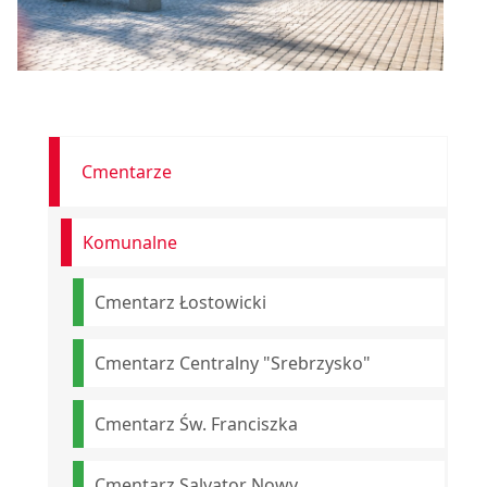
Cmentarze
Komunalne
Cmentarz Łostowicki
Cmentarz Centralny "Srebrzysko"
Cmentarz Św. Franciszka
Cmentarz Salvator Nowy