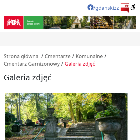
/gdanskizz
Strona główna
/
Cmentarze
/
Komunalne
/
Cmentarz Garnizonowy
/
Galeria zdjęć
Galeria zdjęć