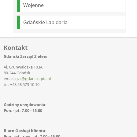
Wojenne
Gdańskie Lapidaria
Kontakt
Gdański Zarząd Zieleni
Al. Grunwaldzka 103A
80-244 Gdańsk
email:
gzz@gdansk.gda.pl
tel: +48 58 573 10 10
Godziny urzędowania:
Pon. - pt. 7.00 - 15.00
Biuro Obsługi Klienta:
Pon., wt., czw., pt. 7.00 - 15.00