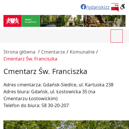
/gdanskizz
Strona główna
/
Cmentarze
/
Komunalne
/
Cmentarz Św. Franciszka
Cmentarz Św. Franciszka
Adres cmentarza: Gdańsk-Siedlce, ul. Kartuska 238
Adres biura: Gdańsk, ul. Łostowicka 35 (na
Cmentarzu Łostowickim)
Telefon do biura: 58 30-20-207