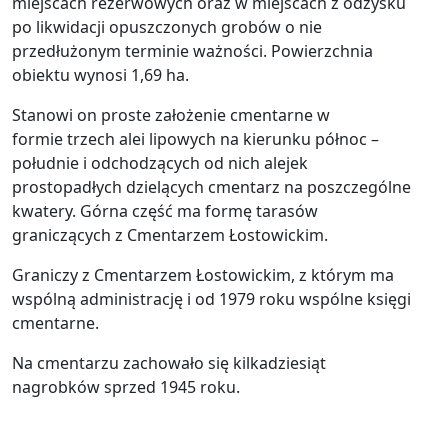
miejscach rezerwowych oraz w miejscach z odzysku
po likwidacji opuszczonych grobów o nie
przedłużonym terminie ważności. Powierzchnia
obiektu wynosi 1,69 ha.
Stanowi on proste założenie cmentarne w
formie trzech alei lipowych na kierunku północ –
południe i odchodzących od nich alejek
prostopadłych dzielących cmentarz na poszczególne
kwatery. Górna część ma formę tarasów
graniczących z Cmentarzem Łostowickim.
Graniczy z Cmentarzem Łostowickim, z którym ma
wspólną administrację i od 1979 roku wspólne księgi
cmentarne.
Na cmentarzu zachowało się kilkadziesiąt
nagrobków sprzed 1945 roku.