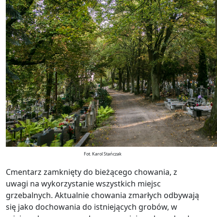
Fot. Karol Stańczak
Cmentarz zamknięty do bieżącego chowania, z
uwagi na wykorzystanie wszystkich miejsc
grzebalnych. Aktualnie chowania zmarłych odbywają
się jako dochowania do istniejących grobów, w