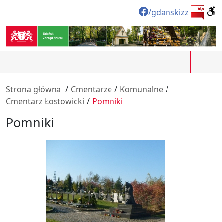
/gdanskizz
Strona główna
/
Cmentarze
/
Komunalne
/
Cmentarz Łostowicki
/
Pomniki
Pomniki