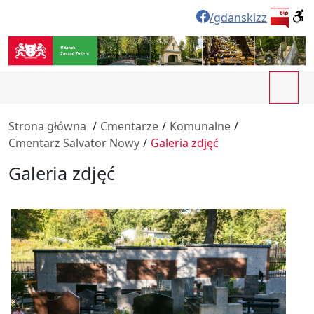
/gdanskizz
Strona główna
/
Cmentarze
/
Komunalne
/
Cmentarz Salvator Nowy
/
Galeria zdjęć
Galeria zdjęć