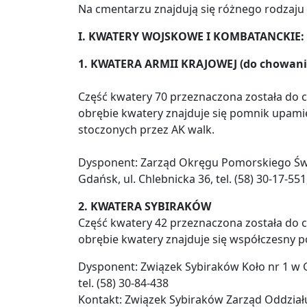
Na cmentarzu znajdują się różnego rodzaju
I. KWATERY WOJSKOWE I KOMBATANCKIE:
1. KWATERA ARMII KRAJOWEJ (do chowania
Część kwatery 70 przeznaczona została do c
obrębie kwatery znajduje się pomnik upamięt
stoczonych przez AK walk.
Dysponent: Zarząd Okręgu Pomorskiego Świ
Gdańsk, ul. Chlebnicka 36, tel. (58) 30-17-551,
2. KWATERA SYBIRAKÓW
Część kwatery 42 przeznaczona została do
obrębie kwatery znajduje się współczesny
Dysponent: Związek Sybiraków Koło nr 1 w G
tel. (58) 30-84-438
Kontakt: Związek Sybiraków Zarząd Oddział