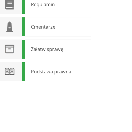
Regulamin
Cmentarze
Załatw sprawę
Podstawa prawna