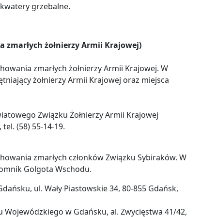
 kwatery grzebalne.
 zmarłych żołnierzy Armii Krajowej)
howania zmarłych żołnierzy Armii Krajowej. W
niający żołnierzy Armii Krajowej oraz miejsca
atowego Związku Żołnierzy Armii Krajowej
 tel. (58) 55-14-19.
 chowania zmarłych członków Związku Sybiraków. W
 pomnik Golgota Wschodu.
dańsku, ul. Wały Piastowskie 34, 80-855 Gdańsk,
u Wojewódzkiego w Gdańsku, al. Zwycięstwa 41/42,