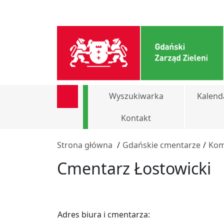
Wyszukiwarka
Kalend
Kontakt
Strona główna
/
Gdańskie cmentarze
/
Kom
Cmentarz Łostowicki
Adres biura i cmentarza: