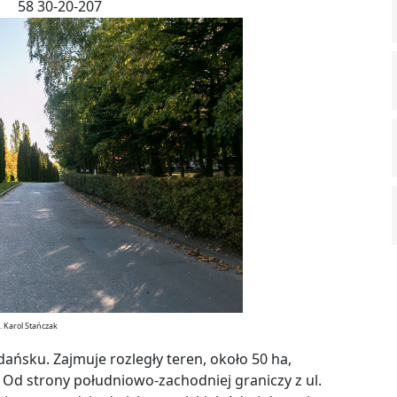
58 30-20-207
. Karol Stańczak
ńsku. Zajmuje rozległy teren, około 50 ha,
. Od strony południowo-zachodniej graniczy z ul.