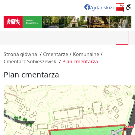
/gdanskizz
Strona główna
/
Cmentarze
/
Komunalne
/
Cmentarz Sobieszewski
/
Plan cmentarza
Plan cmentarza