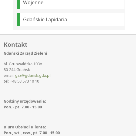
Wojenne
Gdańskie Lapidaria
Kontakt
Gdański Zarząd Zieleni
Al. Grunwaldzka 103A
80-244 Gdańsk
email:
gzz@gdansk.gda.pl
tel: +48 58 573 10 10
Godziny urzędowania:
Pon. - pt. 7.00 - 15.00
Biuro Obsługi Klienta:
Pon., wt., czw., pt. 7.00 - 15.00