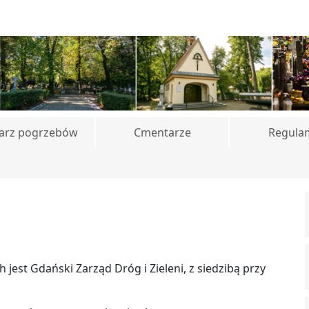
arz pogrzebów
Cmentarze
Regula
est Gdański Zarząd Dróg i Zieleni, z siedzibą przy