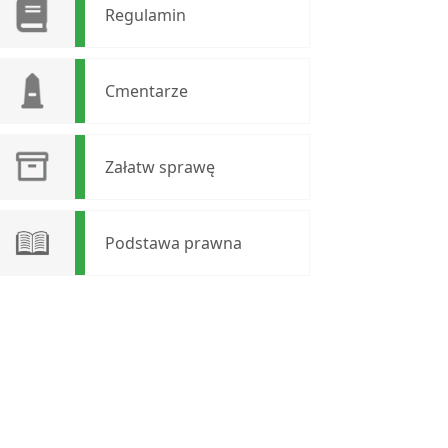
Regulamin
Cmentarze
Załatw sprawę
Podstawa prawna