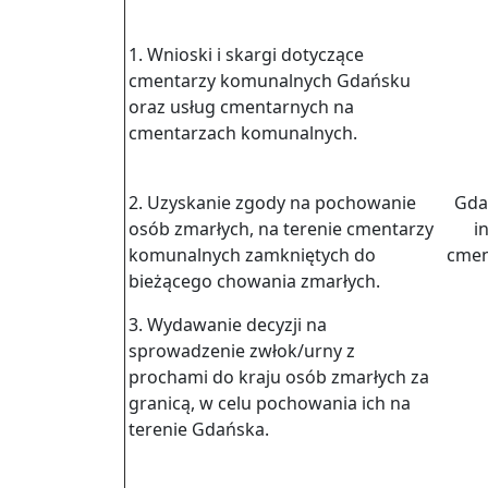
1. Wnioski i skargi dotyczące
cmentarzy komunalnych Gdańsku
oraz usług cmentarnych na
cmentarzach komunalnych.
2. Uzyskanie zgody na pochowanie
Gdań
osób zmarłych, na terenie cmentarzy
i
komunalnych zamkniętych do
cmen
bieżącego chowania zmarłych.
3. Wydawanie decyzji na
sprowadzenie zwłok/urny z
prochami do kraju osób zmarłych za
granicą, w celu pochowania ich na
terenie Gdańska.