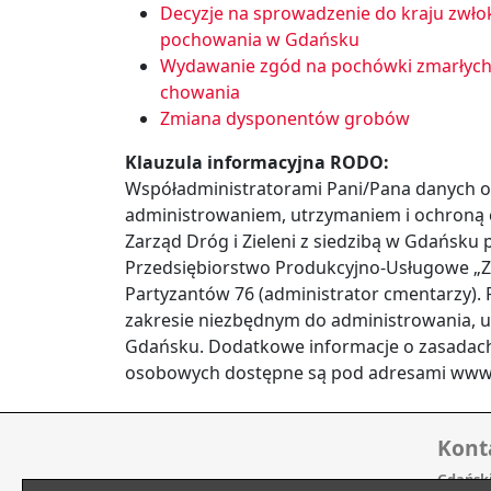
Decyzje na sprowadzenie do kraju zwło
pochowania w Gdańsku
Wydawanie zgód na pochówki zmarłych
chowania
Zmiana dysponentów grobów
Klauzula informacyjna RODO:
Współadministratorami Pani/Pana danych 
administrowaniem, utrzymaniem i ochroną
Zarząd Dróg i Zieleni z siedzibą w Gdańsku 
Przedsiębiorstwo Produkcyjno-Usługowe „Ziel
Partyzantów 76 (administrator cmentarzy)
zakresie niezbędnym do administrowania, 
Gdańsku. Dodatkowe informacje o zasadach
osobowych dostępne są pod adresami www.g
Kont
Gdański