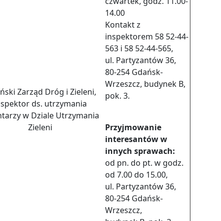
czwartek, godz. 11.00-
14.00
Kontakt z
inspektorem 58 52-44-
563 i 58 52-44-565,
ul. Partyzantów 36,
80-254 Gdańsk-
Wrzeszcz, budynek B,
ski Zarząd Dróg i Zieleni,
pok. 3.
nspektor ds. utrzymania
tarzy w Dziale Utrzymania
Zieleni
Przyjmowanie
interesantów w
innych sprawach:
od pn. do pt. w godz.
od 7.00 do 15.00,
ul. Partyzantów 36,
80-254 Gdańsk-
Wrzeszcz,