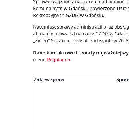
Sprawy związane z nadzorem nad administ
komunalnych w Gdańsku powierzono Dział
Rekreacyjnych GZDiZ w Gdańsku.
Natomiast sprawy administracji oraz obsł
aktualnie prowadzi na rzecz GZDiZ w Gdań
„Zieleń” Sp. z o.o., przy ul. Partyzantów 76,
Dane kontaktowe i tematy najważniejszy
menu
Regulamin
)
Zakres spraw
Spra