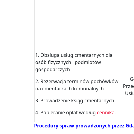
1. Obsługa usług cmentarnych dla
osób fizycznych i podmiotów
gospodarczych
G
2. Rezerwacja terminów pochówków
Prze
na cmentarzach komunalnych
Usł
3. Prowadzenie ksiąg cmentarnych
4. Pobieranie opłat według
cennika
.
Procedury spraw prowadzonych przez Gdań