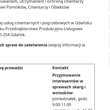
rowaniem, utrzymaniem i ochroną cmentarzy
owi Pomników, Cmentarzy i Obiektów
ugę usług cmentarnych i pogrzebowych w Gdańsku
sku Przedsiębiorstwo Produkcyjno-Usługowe
 80-254 Gdańsk.
ch spraw do załatwienia
(więcej informacji w
wę prowadzi
Kontakt
Przyjmowanie
interesantów w
sprawach skarg i
wniosków:
poniedziałek, godz.
9.00-11.00